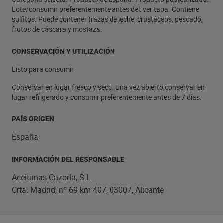
Lote/consumir preferentemente antes del: ver tapa. Contiene
sulfitos. Puede contener trazas de leche, crustáceos, pescado,
frutos de cáscara y mostaza.
CONSERVACIÓN Y UTILIZACIÓN
Listo para consumir
Conservar en lugar fresco y seco. Una vez abierto conservar en
lugar refrigerado y consumir preferentemente antes de 7 días.
PAÍS ORIGEN
España
INFORMACIÓN DEL RESPONSABLE
Aceitunas Cazorla, S.L.
Crta. Madrid, nº 69 km 407, 03007, Alicante