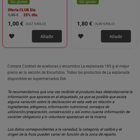
Sin gluten
Sin gluten
Oferta CLUB Dia
1,35 €
25% dto.
1,00 €
1,80 €
(6,67 €/KILO)
(6,00 €/KILO)
Añadir
Añadir
Compra Cocktail de aceitunas y encurtidos La explanada 185 g al mejor
precio en la sección de Encurtidos. Todos los productos de La explanada
disponibles en supermercados DIA.
Te recomendamos que una vez recibido el producto leas detenidamente la
información que aparece en el etiquetado, ya que es posible que exista
alguna variación sobre la declaración en esta web en relación a
ingredientes, alérgenos, información nutricional, consejos de
utilización/preparación, conservación y así como cuanta información de
carácter obligatorio y/o voluntario aparezcan en la misma.
Los datos correspondientes a la variedad, la categoría, el calibre y el
origen de la fruta pueden variar en función de la zona de reparto.