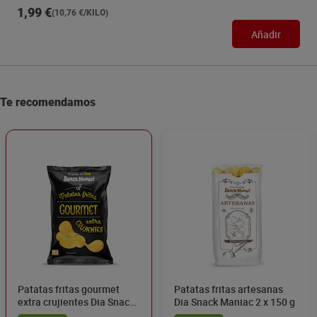
1,99 €
(10,76 €/KILO)
Añadir
Te recomendamos
Patatas fritas gourmet
Patatas fritas artesanas
extra crujientes Dia Snack
Dia Snack Maniac 2 x 150 g
Maniac 150 g