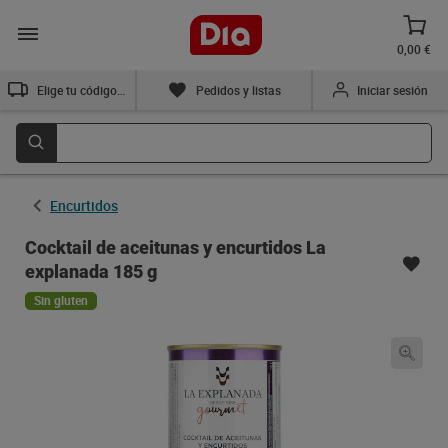
0,00 €
Elige tu código postal
Pedidos y listas
Iniciar sesión
Encurtidos
Cocktail de aceitunas y encurtidos La
explanada 185 g
Sin gluten