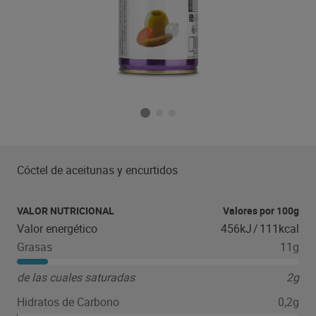
Cóctel de aceitunas y encurtidos
VALOR NUTRICIONAL
Valores por 100g
Valor energético
456kJ
/
111kcal
Grasas
11g
de las cuales saturadas
2g
Hidratos de Carbono
0,2g