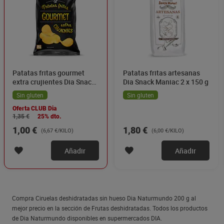
Patatas fritas gourmet
Patatas fritas artesanas
extra crujientes Dia Snack
Dia Snack Maniac 2 x 150 g
Maniac 150 g
Sin gluten
Sin gluten
Oferta CLUB Dia
1,35 €
25% dto.
1,00 €
1,80 €
(6,67 €/KILO)
(6,00 €/KILO)
Añadir
Añadir
Compra Ciruelas deshidratadas sin hueso Dia Naturmundo 200 g al
mejor precio en la sección de Frutas deshidratadas. Todos los productos
de Dia Naturmundo disponibles en supermercados DIA.