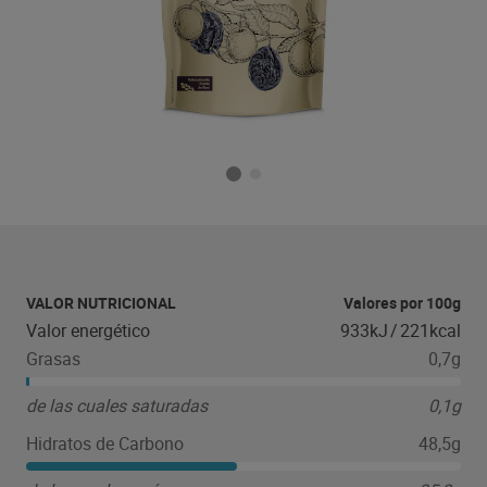
VALOR NUTRICIONAL
Valores por 100g
Valor energético
933kJ
/
221kcal
Grasas
0,7g
de las cuales saturadas
0,1g
Hidratos de Carbono
48,5g