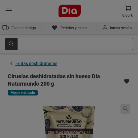
0,00 €
Elige tu código postal
Pedidos y listas
Iniciar sesión
Frutas deshidratadas
Ciruelas deshidratadas sin hueso Dia
Naturmundo 200 g
Mejor valorado