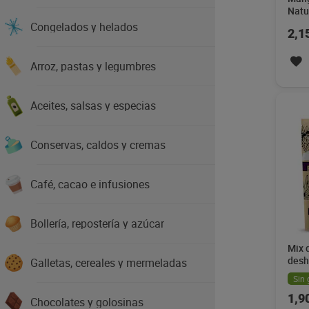
Natu
Congelados y helados
2,1
Arroz, pastas y legumbres
Aceites, salsas y especias
Conservas, caldos y cremas
Café, cacao e infusiones
Bollería, repostería y azúcar
Mix 
desh
Galletas, cereales y mermeladas
Natu
Sin 
1,9
Chocolates y golosinas