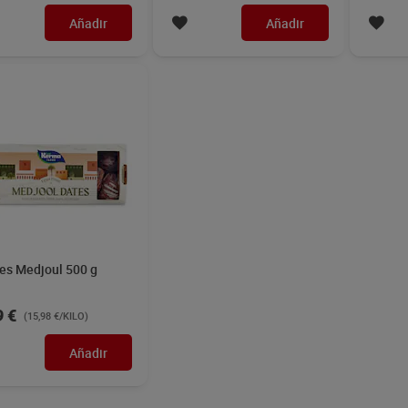
Añadir
Añadir
les Medjoul 500 g
9 €
(15,98 €/KILO)
Añadir