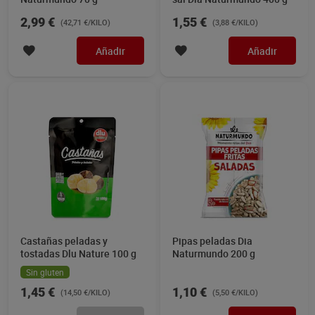
2,99 €
1,55 €
(42,71 €/KILO)
(3,88 €/KILO)
Añadir
Añadir
Castañas peladas y
Pipas peladas Dia
tostadas Dlu Nature 100 g
Naturmundo 200 g
Sin gluten
1,45 €
1,10 €
(14,50 €/KILO)
(5,50 €/KILO)