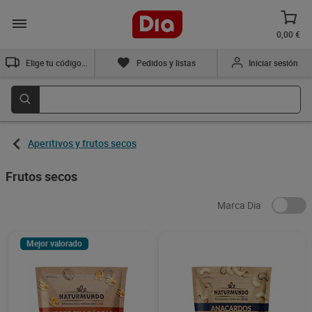
0,00 €
Elige tu código postal
Pedidos y listas
Iniciar sesión
Aperitivos y frutos secos
Frutos secos
Marca Dia
Mejor valorado