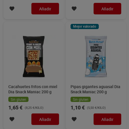
Añadir
Añadir
Mejor valorado
Cacahuetes fritos con miel
Pipas gigantes aguasal Dia
Dia Snack Maniac 200 g
Snack Maniac 200 g
Sin gluten
Sin gluten
1,65 €
1,10 €
(8,25 €/KILO)
(5,50 €/KILO)
Añadir
Añadir