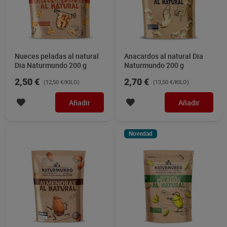
Nueces peladas al natural
Anacardos al natural Dia
Dia Naturmundo 200 g
Naturmundo 200 g
2,50 €
2,70 €
(12,50 €/KILO)
(13,50 €/KILO)
Añadir
Añadir
Novedad