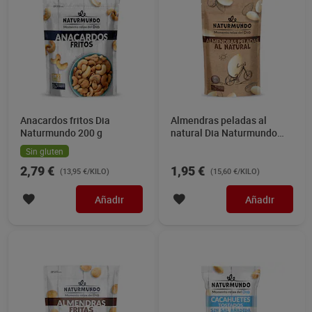
Anacardos fritos Dia
Almendras peladas al
Naturmundo 200 g
natural Dia Naturmundo
125 g
Sin gluten
2,79 €
1,95 €
(13,95 €/KILO)
(15,60 €/KILO)
Añadir
Añadir