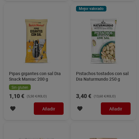
Mejor valorado
Pipas gigantes con sal Dia
Pistachos tostados con sal
Snack Maniac 200 g
Dia Naturmundo 250 g
Sin gluten
1,10 €
3,40 €
(5,50 €/KILO)
(13,60 €/KILO)
Añadir
Añadir