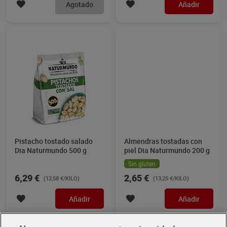
Agotado
Añadir
Pistacho tostado salado
Almendras tostadas con
Dia Naturmundo 500 g
piel Dia Naturmundo 200 g
Sin gluten
6,29 €
2,65 €
(12,58 €/KILO)
(13,25 €/KILO)
Añadir
Añadir