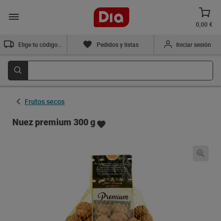
0,00 €
Elige tu código postal
Pedidos y listas
Iniciar sesión
Frutos secos
Nuez premium 300 g