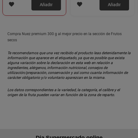
Añadir
Añadir
Compra Nuez premium 300 g al mejor precio en la sección de Frutos
secos
Te recomendamos que una vez recibido el producto leas detenidamente la
información que aparece en el etiquetado, ya que es posible que exista
alguna variación sobre la declaración en esta web en relación a
ingredientes, alérgenos, información nutricional, consejos de
utilización/preparación, conservación y así como cuanta información de
carácter obligatorio y/o voluntario aparezcan en la misma.
Los datos correspondientes a la variedad, la categoría, el calibre y el
origen de la fruta pueden variar en función de la zona de reparto.
Dia Supermercado online