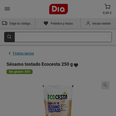
0,00 €
Elige tu código postal
Pedidos y listas
Iniciar sesión
Frutos secos
Sésamo tostado Ecocesta 250 g
Sin gluten | BIO