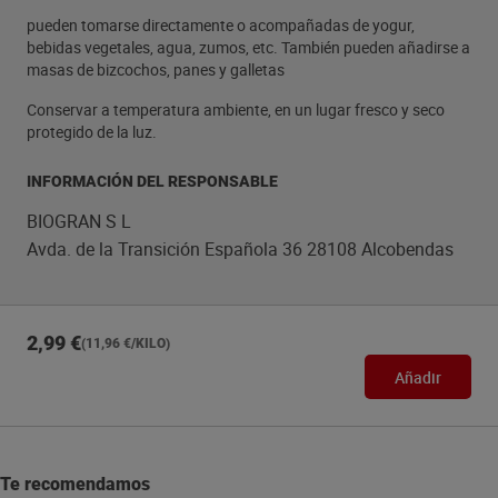
pueden tomarse directamente o acompañadas de yogur,
bebidas vegetales, agua, zumos, etc. También pueden añadirse a
masas de bizcochos, panes y galletas
Conservar a temperatura ambiente, en un lugar fresco y seco
protegido de la luz.
INFORMACIÓN DEL RESPONSABLE
BIOGRAN S L
Avda. de la Transición Española 36 28108 Alcobendas
2,99 €
(11,96 €/KILO)
Añadir
Te recomendamos