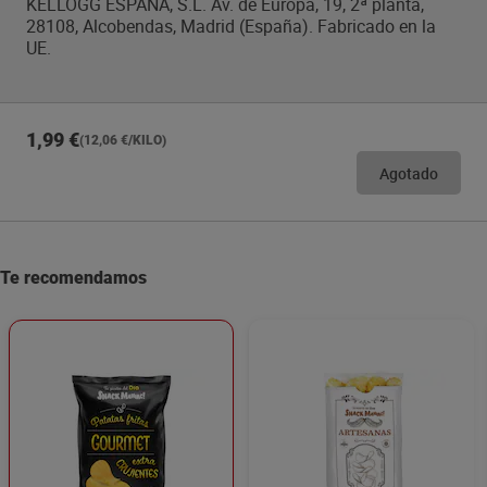
KELLOGG ESPAÑA, S.L. Av. de Europa, 19, 2ª planta,
28108, Alcobendas, Madrid (España). Fabricado en la
UE.
1,99 €
(12,06 €/KILO)
Agotado
Te recomendamos