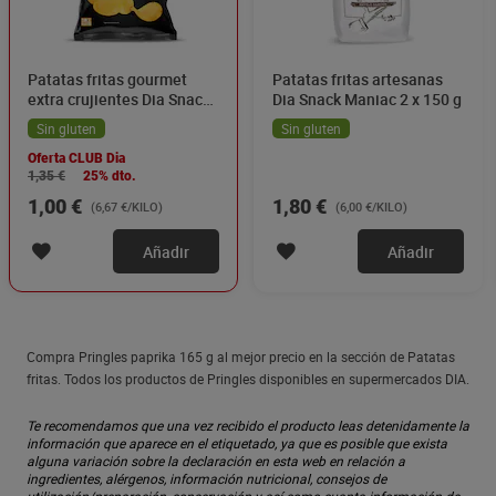
Patatas fritas gourmet
Patatas fritas artesanas
extra crujientes Dia Snack
Dia Snack Maniac 2 x 150 g
Maniac 150 g
Sin gluten
Sin gluten
Oferta CLUB Dia
1,35 €
25% dto.
1,00 €
1,80 €
(6,67 €/KILO)
(6,00 €/KILO)
Añadir
Añadir
Compra Pringles paprika 165 g al mejor precio en la sección de Patatas
fritas. Todos los productos de Pringles disponibles en supermercados DIA.
Te recomendamos que una vez recibido el producto leas detenidamente la
información que aparece en el etiquetado, ya que es posible que exista
alguna variación sobre la declaración en esta web en relación a
ingredientes, alérgenos, información nutricional, consejos de