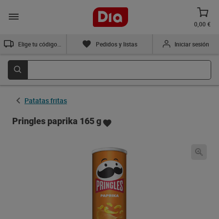
0,00 €
Elige tu código postal
Pedidos y listas
Iniciar sesión
Patatas fritas
Pringles paprika 165 g