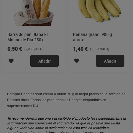
Barra de pan Diana El
Banana granel 900 g
Molino de Dia 250 g
aprox.
0,50 €
1,40 €
(2,00 €/KILO)
(1,55 €/KILO)
Añadir
Añadir
Compra Pringles sour cream & onion 70 g al mejor precio en la sección de
Patatas fritas. Todos los productos de Pringles disponibles en
supermercados DIA.
Te recomendamos que una vez recibido el producto leas detenidamente la
información que aparece en el etiquetado, ya que es posible que exista
alguna variación sobre la declaración en esta web en relación a
ingredientes, alérgenos, información nutricional, consejos de