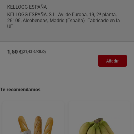
KELLOGG ESPAÑA
KELLOGG ESPAÑA, S.L. Av. de Europa, 19, 2ª planta,
28108, Alcobendas, Madrid (España). Fabricado en la
UE.
1,50 €
(21,43 €/KILO)
Añadir
Te recomendamos