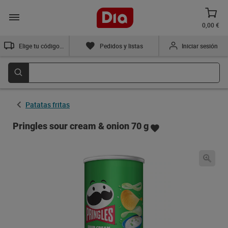
0,00 €
Elige tu código postal
Pedidos y listas
Iniciar sesión
Patatas fritas
Pringles sour cream & onion 70 g