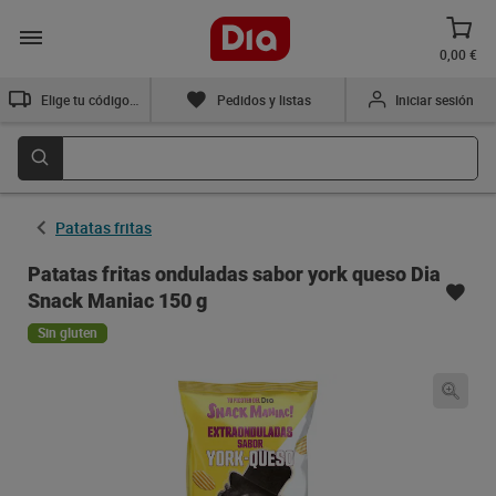
0,00 €
Elige tu código postal
Pedidos y listas
Iniciar sesión
Patatas fritas
Patatas fritas onduladas sabor york queso Dia
Snack Maniac 150 g
Sin gluten