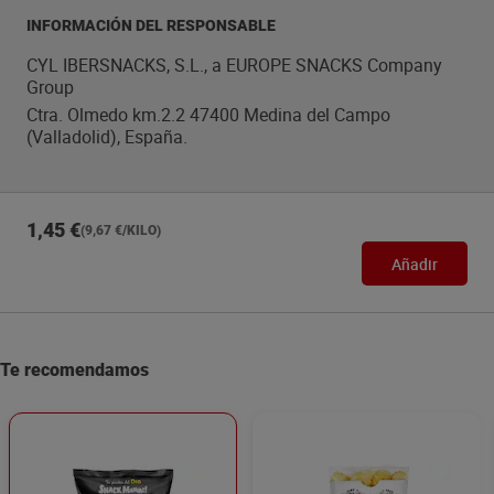
INFORMACIÓN DEL RESPONSABLE
CYL IBERSNACKS, S.L., a EUROPE SNACKS Company
Group
Ctra. Olmedo km.2.2 47400 Medina del Campo
(Valladolid), España.
1,45 €
(9,67 €/KILO)
Añadir
Te recomendamos