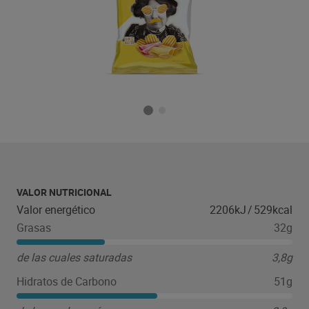
VALOR NUTRICIONAL
Valor energético
2206kJ
/
529kcal
Grasas
32g
de las cuales saturadas
3,8g
Hidratos de Carbono
51g