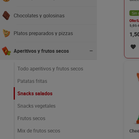
Sin 
Chocolates y golosinas
Ofert
1,91 
Platos preparados y pizzas
1,5
Aperitivos y frutos secos
Todo aperitivos y frutos secos
Patatas fritas
Snacks salados
Snacks vegetales
Frutos secos
Mix de frutos secos
Chee