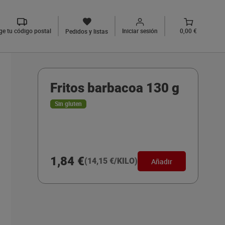
ige tu código postal
Iniciar sesión
0,00 €
Pedidos y listas
Fritos barbacoa 130 g
Sin gluten
1,84 €
(14,15 €/KILO)
Añadir