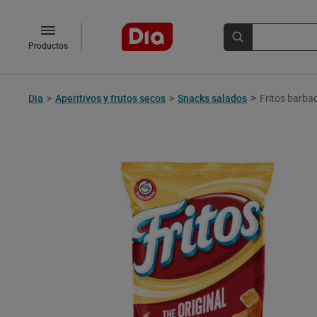
Productos
>
Dia
>
Aperitivos y frutos secos
>
Snacks salados
Fritos barba