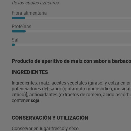
de los cuales azúcares
Fibra alimentaria
Proteínas
Sal
Producto de aperitivo de maíz con sabor a barbac
INGREDIENTES
Ingredientes: maíz, aceites vegetales (girasol y colza en 
potenciadores del sabor (glutamato monosódico, inosinato 
cítrico)], antioxidantes (extractos de romero, ácido ascórbi
contener
soja
.
CONSERVACIÓN Y UTILIZACIÓN
Conservar en lugar fresco y seco.