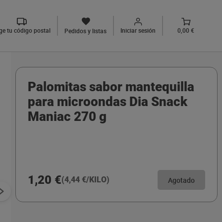
ige tu código postal
Iniciar sesión
0,00 €
Pedidos y listas
Palomitas sabor mantequilla
para microondas Dia Snack
Maniac 270 g
1,20 €
(4,44 €/KILO)
Agotado