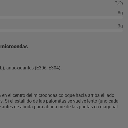
1,2g
8g
3g
a microondas
b), antioxidantes (E306, E304).
la en el centro del microondas coloque hacia arriba el lado
. Si el estallido de las palomitas se vuelve lento (uno cada
antes de abrirla para abrirla tire de las puntas en diagonal