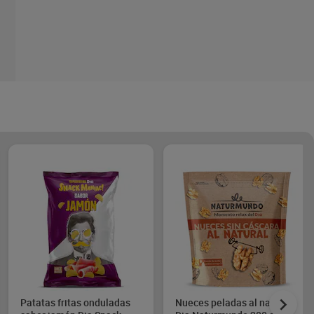
Patatas fritas onduladas
Nueces peladas al natural