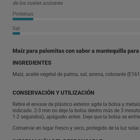
de los cuales azúcares
Proteínas
Sal
Maíz para palomitas con sabor a mantequilla par
INGREDIENTES
Maíz, aceite vegetal de palma, sal, aroma, colorante (E161
CONSERVACIÓN Y UTILIZACIÓN
Retire el envase de plástico exterior agite la bolsa y meta
indicado. 2-3 min no deje la bolsa dentro más de 3 minutos
1-2 segundos), apáguelo antes. Deje que la bolsa se enfríe 
Conservar en lugar fresco y seco, protegido de la luz solar.