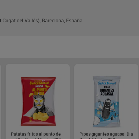
 Cugat del Vallés), Barcelona, España.
Patatas fritas al punto de
Pipas gigantes aguasal Dia