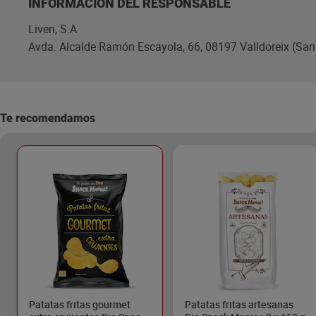
INFORMACIÓN DEL RESPONSABLE
Liven, S.A
Avda. Alcalde Ramón Escayola, 66, 08197 Valldoreix (Sant
Te recomendamos
Patatas fritas gourmet
Patatas fritas artesanas