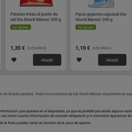
Patatas fritas al punto de
Pipas gigantes aguasal Dia
sal Dia Snack Maniac 200 g
Snack Maniac 200 g
Sin gluten
Sin gluten
1,35 €
1,10 €
(6,75 €/KILO)
(5,50 €/KILO)
Añadir
Añadir
ón de Snacks salados. Todos los productos de Dia Snack Maniac disponibles en su
ormación que aparece en el etiquetado, ya que es posible que exista alguna variaci
 y así como cuanta información de carácter obligatorio y/o voluntario aparezcan e
 de la fruta pueden variar en función de la zona de reparto.