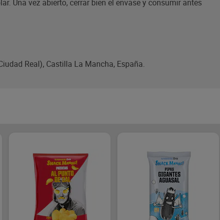
lar. Una vez abierto, cerrar bien el envase y consumir antes
Ciudad Real), Castilla La Mancha, España.