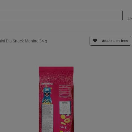
El
ini Dia Snack Maniac 34 g
Añadir a mi lista