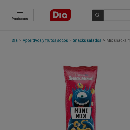
Productos
>
Dia
>
Aperitivos y frutos secos
>
Snacks salados
Mix snacks m