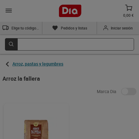
0,00 €
Elige tu código postal
Pedidos y listas
Iniciar sesión
Arroz, pastas y legumbres
Arroz la fallera
Marca Dia