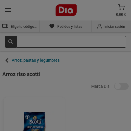
0,00 €
Elige tu código postal
Pedidos y listas
Iniciar sesión
Arroz, pastas y legumbres
Arroz riso scotti
Marca Dia