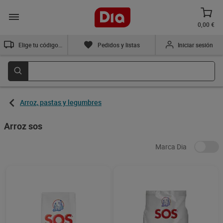
0,00 €
Elige tu código postal
Pedidos y listas
Iniciar sesión
Arroz, pastas y legumbres
Arroz sos
Marca Dia