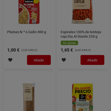
Plumas N.º 6 Gallo 400 g
Espirales 100% de lenteja
roja Dia Al Diante 250 g
Sin gluten
1,00 €
1,65 €
(2,50 €/KILO)
(6,60 €/KILO)
Añadir
Añadir