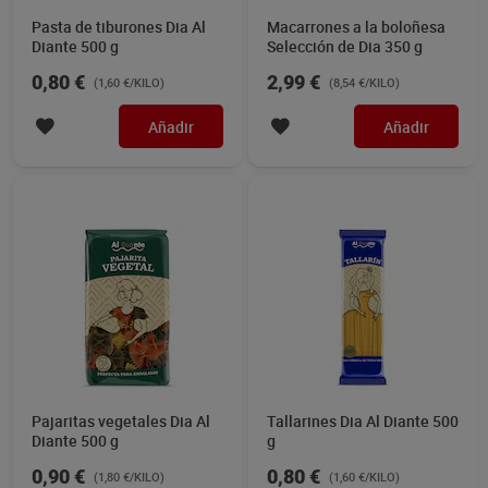
Pasta de tiburones Dia Al
Macarrones a la boloñesa
Diante 500 g
Selección de Dia 350 g
0,80 €
2,99 €
(1,60 €/KILO)
(8,54 €/KILO)
Añadir
Añadir
Pajaritas vegetales Dia Al
Tallarines Dia Al Diante 500
Diante 500 g
g
0,90 €
0,80 €
(1,80 €/KILO)
(1,60 €/KILO)