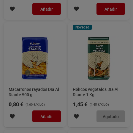
Añadir
Añadir
Novedad
Macarrones rayados Dia Al
Hélices vegetales Dia Al
Diante 500 g
Diante 1 Kg
0,80 €
1,45 €
(1,60 €/KILO)
(1,45 €/KILO)
Añadir
Agotado