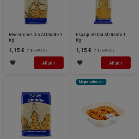
Macarrones Dia Al Diante 1
Espagueti Dia Al Diante 1
Kg
Kg
1,15 €
1,15 €
(1,15 €/KILO)
(1,15 €/KILO)
Añadir
Añadir
Mejor valorado