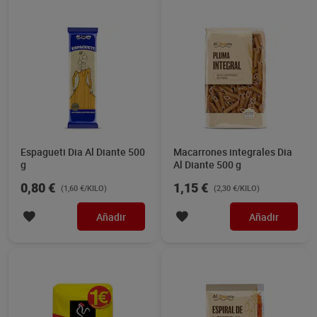
Espagueti Dia Al Diante 500
Macarrones integrales Dia
g
Al Diante 500 g
0,80 €
1,15 €
(1,60 €/KILO)
(2,30 €/KILO)
Añadir
Añadir