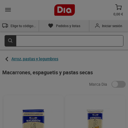
0,00 €
Elige tu código postal
Pedidos y listas
Iniciar sesión
Arroz, pastas y legumbres
Macarrones, espaguetis y pastas secas
Marca Dia