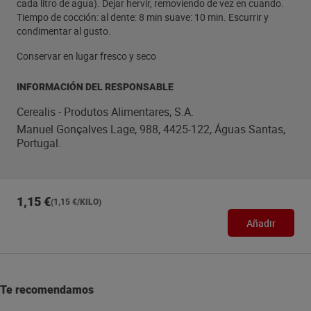
cada litro de agua). Dejar hervir, removiendo de vez en cuando.
Tiempo de cocción: al dente: 8 min suave: 10 min. Escurrir y
condimentar al gusto.
Conservar en lugar fresco y seco
INFORMACIÓN DEL RESPONSABLE
Cerealis - Produtos Alimentares, S.A.
Manuel Gonçalves Lage, 988, 4425-122, Águas Santas,
Portugal.
1,15 €
(1,15 €/KILO)
Añadir
Te recomendamos