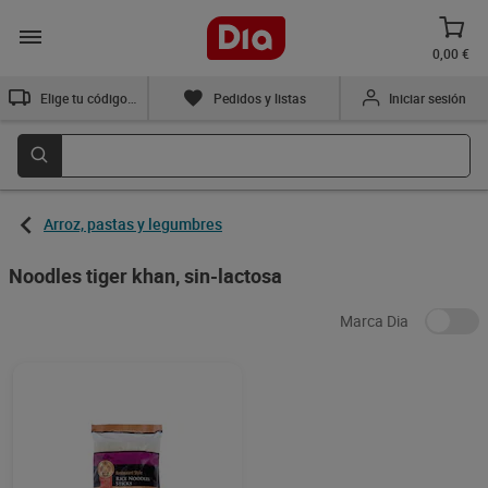
0,00 €
Elige tu código postal
Pedidos y listas
Iniciar sesión
Arroz, pastas y legumbres
Noodles tiger khan, sin-lactosa
Marca Dia