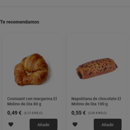
Te recomendamos
Croissant con margarina El
Napolitana de chocolate El
Molino de Dia 80 g
Molino de Dia 100 g
0,49 €
0,55 €
(6,13 €/KILO)
(5,50 €/KILO)
Añadir
Añadir