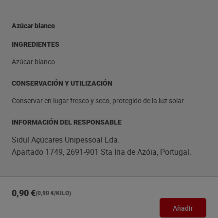
Azúcar blanco
INGREDIENTES
Azúcar blanco
CONSERVACIÓN Y UTILIZACIÓN
Conservar en lugar fresco y seco, protegido de la luz solar.
INFORMACIÓN DEL RESPONSABLE
Sidul Açúcares Unipessoal Lda.
Apartado 1749, 2691-901 Sta Iria de Azóia, Portugal.
0,90 €
(0,90 €/KILO)
Añadir