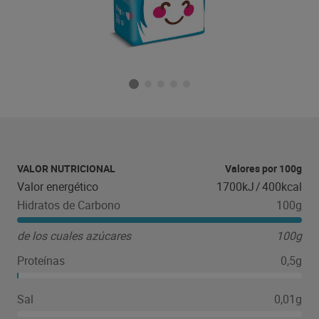
VALOR NUTRICIONAL
Valores por 100g
Valor energético
1700kJ
/
400kcal
Hidratos de Carbono
100g
de los cuales azúcares
100g
Proteínas
0,5g
Sal
0,01g