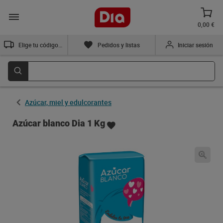
0,00 €
Elige tu código postal
Pedidos y listas
Iniciar sesión
Azúcar, miel y edulcorantes
Azúcar blanco Dia 1 Kg