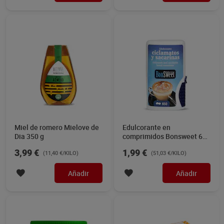
Miel de romero Mielove de
Edulcorante en
Dia 350 g
comprimidos Bonsweet 650
unidades
3,99 €
1,99 €
(11,40 €/KILO)
(51,03 €/KILO)
Añadir
Añadir