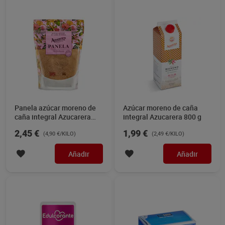
Panela azúcar moreno de
Azúcar moreno de caña
caña integral Azucarera
integral Azucarera 800 g
500 g
2,45 €
1,99 €
(4,90 €/KILO)
(2,49 €/KILO)
Añadir
Añadir