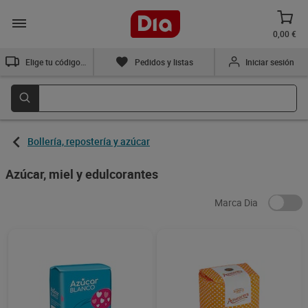
0,00 €
Elige tu código postal
Pedidos y listas
Iniciar sesión
Bollería, repostería y azúcar
Azúcar, miel y edulcorantes
Marca Dia