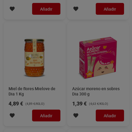
Añadir
Añadir
Miel de flores Mielove de
Azúcar moreno en sobres
Dia 1 Kg
Dia 300 g
4,89 €
1,39 €
(4,89 €/KILO)
(4,63 €/KILO)
Añadir
Añadir