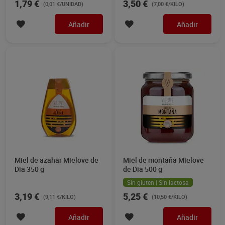
1,79 €
3,50 €
(0,01 €/UNIDAD)
(7,00 €/KILO)
Añadir
Añadir
Miel de azahar Mielove de
Miel de montaña Mielove
Dia 350 g
de Dia 500 g
Sin gluten | Sin lactosa
3,19 €
5,25 €
(9,11 €/KILO)
(10,50 €/KILO)
Añadir
Añadir