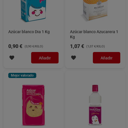
Azúcar blanco Dia 1 Kg
Azúcar blanco Azucarera 1
Kg
0,90 €
1,07 €
(0,90 €/KILO)
(1,07 €/KILO)
Añadir
Añadir
Mejor valorado