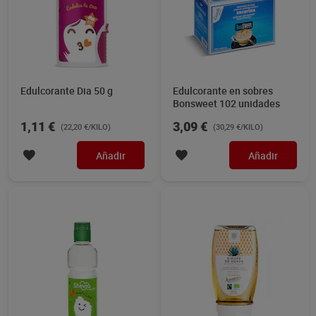
Edulcorante Dia 50 g
Edulcorante en sobres
Bonsweet 102 unidades
1,11 €
3,09 €
(22,20 €/KILO)
(30,29 €/KILO)
Añadir
Añadir