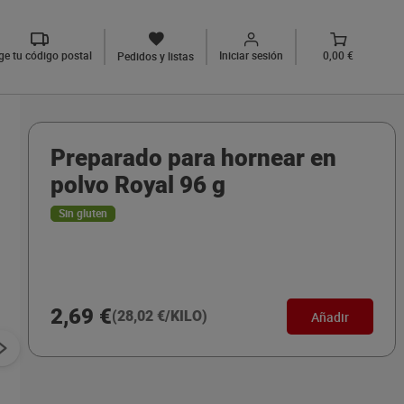
ige tu código postal
Iniciar sesión
0,00 €
Pedidos y listas
Preparado para hornear en
polvo Royal 96 g
Sin gluten
2,69 €
(28,02 €/KILO)
Añadir