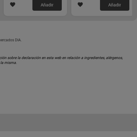
Añadir
Añadir
mercados DIA.
ón sobre la declaración en esta web en relación a ingredientes, alérgenos,
n la misma.