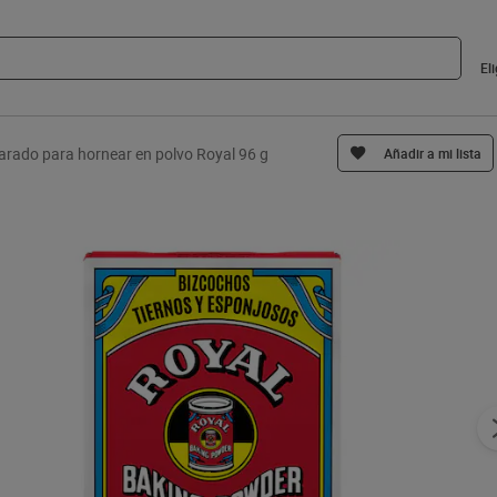
El
arado para hornear en polvo Royal 96 g
Añadir a mi lista