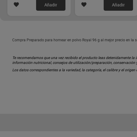
Añadir
Añadir
Compra Preparado para hornear en polvo Royal 96 g al mejor precio en la s
Te recomendamos que una vez recibido el producto leas detenidamente la inf
información nutricional, consejos de utilización/preparación, conservación
Los datos correspondientes a la variedad, la categoría, el calibre y el origen