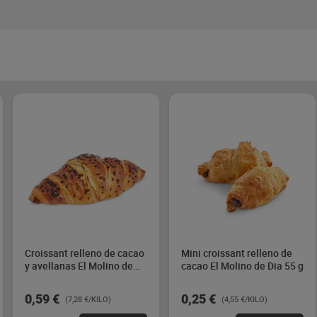
Croissant relleno de cacao
Mini croissant relleno de
y avellanas El Molino de
cacao El Molino de Dia 55 g
Dia 81 g
0,59 €
0,25 €
(7,28 €/KILO)
(4,55 €/KILO)