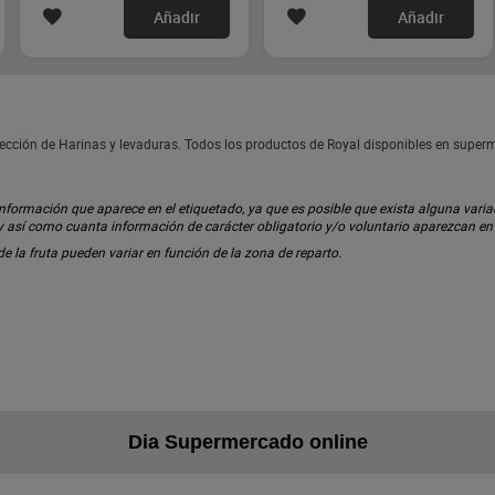
Añadir
Añadir
ección de Harinas y levaduras. Todos los productos de Royal disponibles en super
ormación que aparece en el etiquetado, ya que es posible que exista alguna variaci
 y así como cuanta información de carácter obligatorio y/o voluntario aparezcan e
 de la fruta pueden variar en función de la zona de reparto.
Dia Supermercado online