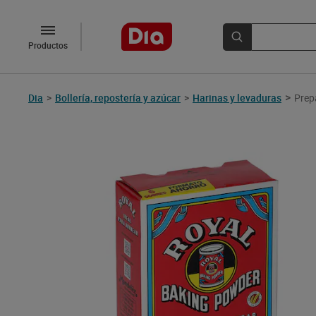
Productos
>
Dia
>
Bollería, repostería y azúcar
>
Harinas y levaduras
Prep