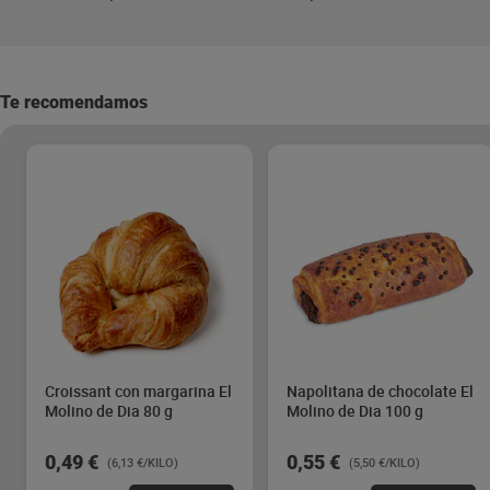
Te recomendamos
Croissant con margarina El
Napolitana de chocolate El
Molino de Dia 80 g
Molino de Dia 100 g
0,49 €
0,55 €
(6,13 €/KILO)
(5,50 €/KILO)