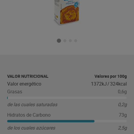
VALOR NUTRICIONAL
Valores por 100g
Valor energético
1372kJ
/
324kcal
Grasas
0,6g
de las cuales saturadas
0,2g
Hidratos de Carbono
73g
de los cuales azúcares
2,5g