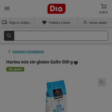
0,00 €
Elige tu código postal
Pedidos y listas
Iniciar sesión
Harinas y levaduras
Harina mix sin gluten Gallo 500 g
Sin gluten