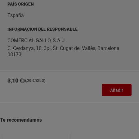
PAÍS ORIGEN
España
INFORMACIÓN DEL RESPONSABLE
COMERCIAL GALLO, S.A.U.
C. Cerdanya, 10, 3pl, St. Cugat del Vallès, Barcelona
08173
3,10 €
(6,20 €/KILO)
Añadir
Te recomendamos