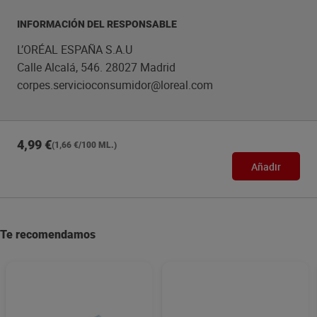
INFORMACIÓN DEL RESPONSABLE
L’ORÉAL ESPAÑA S.A.U
Calle Alcalá, 546. 28027 Madrid
corpes.servicioconsumidor@loreal.com
4,99 €
(1,66 €/100 ML.)
Añadir
Te recomendamos