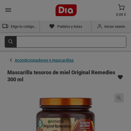
0,00 €
Elige tu código postal
Pedidos y listas
Iniciar sesión
Acondicionadores y mascarillas
Mascarilla tesoros de miel Original Remedies
300 ml