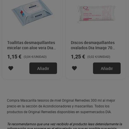
Toallitas desmaquillantes
Discos desmaquillantes
micelar con aloe vera Dia
ovalados Dia Imaqe 70
Imaqe 30 unidades
unidades
1,15 €
1,25 €
(0,04 €/UNIDAD)
(0,02 €/UNIDAD)
Añadir
Añadir
Compra Mascarilla tesoros de miel Original Remedies 300 ml al mejor
precio en la sección de Acondicionadores y mascarillas. Todos los
productos de Original Remedies disponibles en supermercados DIA.
Te recomendamos que una vez recibido el producto leas detenidamente la
información que aparece en el etiquetado, ya que es posible que exista