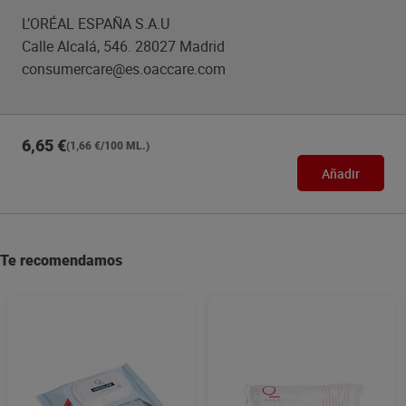
L’ORÉAL ESPAÑA S.A.U
Calle Alcalá, 546. 28027 Madrid
consumercare@es.oaccare.com
6,65 €
(1,66 €/100 ML.)
Añadir
Te recomendamos