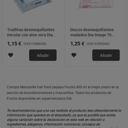
Toallitas desmaquillantes
Discos desmaquillantes
micelar con aloe vera Dia
ovalados Dia Imaqe 70
Imaqe 30 unidades
unidades
1,15 €
1,25 €
(0,04 €/UNIDAD)
(0,02 €/UNIDAD)
Añadir
Añadir
Compra Mascarilla hair food papaya Fructis 400 ml al mejor precio en la
sección de Acondicionadores y mascarillas. Todos los productos de
Fructis disponibles en supermercados DIA.
Te recomendamos que una vez recibido el producto leas detenidamente la
información que aparece en el etiquetado, ya que es posible que exista
alguna variación sobre la declaración en esta web en relación a
ingredientes, alérgenos, información nutricional, consejos de