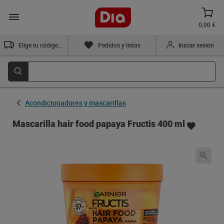
0,00 €
Elige tu código postal
Pedidos y listas
Iniciar sesión
Acondicionadores y mascarillas
Mascarilla hair food papaya Fructis 400 ml