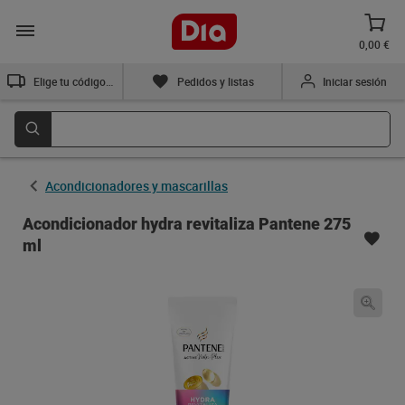
0,00 €
Elige tu código postal
Pedidos y listas
Iniciar sesión
Acondicionadores y mascarillas
Acondicionador hydra revitaliza Pantene 275
ml