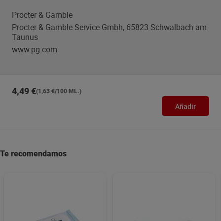
Procter & Gamble
Procter & Gamble Service Gmbh, 65823 Schwalbach am
Taunus
www.pg.com
4,49 €
(1,63 €/100 ML.)
Añadir
Te recomendamos