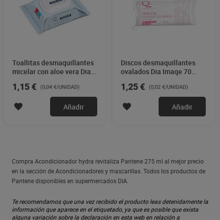
Toallitas desmaquillantes
Discos desmaquillantes
micelar con aloe vera Dia
ovalados Dia Imaqe 70
Imaqe 30 unidades
unidades
1,15 €
1,25 €
(0,04 €/UNIDAD)
(0,02 €/UNIDAD)
Añadir
Añadir
Compra Acondicionador hydra revitaliza Pantene 275 ml al mejor precio
en la sección de Acondicionadores y mascarillas. Todos los productos de
Pantene disponibles en supermercados DIA.
Te recomendamos que una vez recibido el producto leas detenidamente la
información que aparece en el etiquetado, ya que es posible que exista
alguna variación sobre la declaración en esta web en relación a