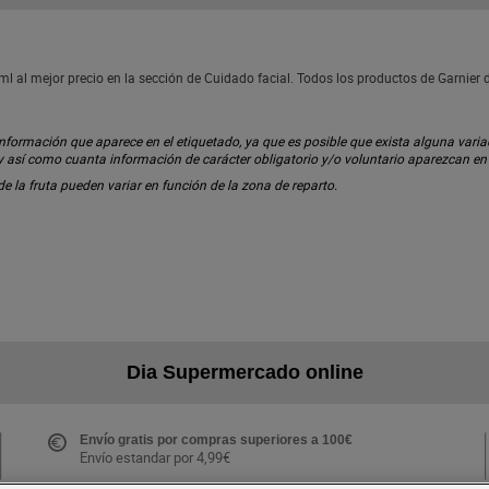
ml al mejor precio en la sección de Cuidado facial. Todos los productos de Garnier
ormación que aparece en el etiquetado, ya que es posible que exista alguna variaci
 y así como cuanta información de carácter obligatorio y/o voluntario aparezcan e
 de la fruta pueden variar en función de la zona de reparto.
Dia Supermercado online
Envío gratis por compras superiores a 100€
Envío estandar por 4,99€