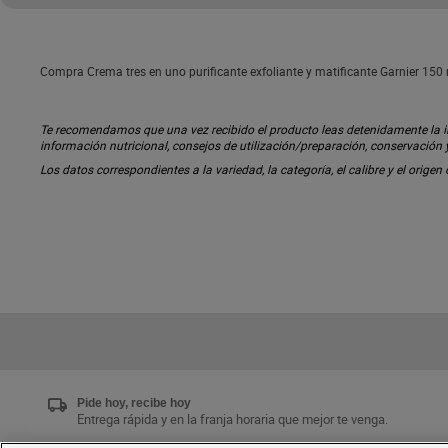
Compra Crema tres en uno purificante exfoliante y matificante Garnier 150 
Te recomendamos que una vez recibido el producto leas detenidamente la inf
información nutricional, consejos de utilización/preparación, conservación
Los datos correspondientes a la variedad, la categoría, el calibre y el origen
Pide hoy, recibe hoy
Entrega rápida y en la franja horaria que mejor te venga.