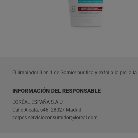
El limpiador 3 en 1 de Garnier purifica y exfolia la piel a 
INFORMACIÓN DEL RESPONSABLE
L’ORÉAL ESPAÑA S.A.U
Calle Alcalá, 546. 28027 Madrid
corpes.servicioconsumidor@loreal.com