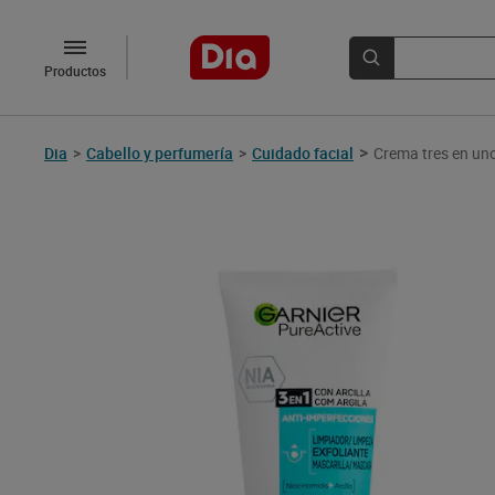
Productos
>
Dia
>
Cabello y perfumería
>
Cuidado facial