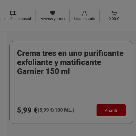
ige tu código postal
Iniciar sesión
0,00 €
Pedidos y listas
Crema tres en uno purificante
exfoliante y matificante
Garnier 150 ml
5,99 €
(3,99 €/100 ML.)
Añadir