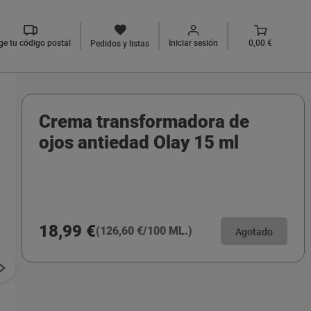
ige tu código postal
Iniciar sesión
0,00 €
Pedidos y listas
Crema transformadora de
ojos antiedad Olay 15 ml
18,99 €
(126,60 €/100 ML.)
Agotado