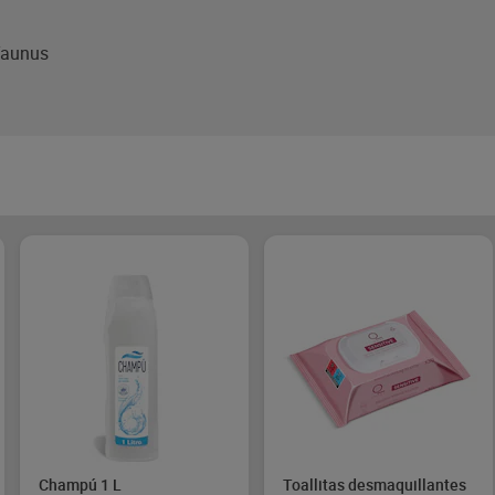
Taunus
Champú 1 L
Toallitas desmaquillantes