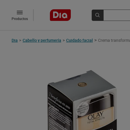
Productos
>
Dia
>
Cabello y perfumería
>
Cuidado facial
Crema transforma