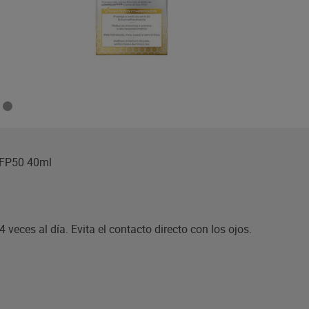
 FP50 40ml
ces al día. Evita el contacto directo con los ojos.