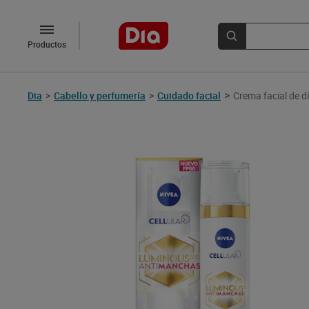
Productos
>
Dia
>
Cabello y perfumería
>
Cuidado facial
Crema facial de d