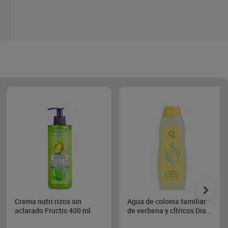
Crema nutri rizos sin
Agua de colonia familiar
aclarado Fructis 400 ml
de verbena y cÍtricos Dia
Imaqe 750 ml