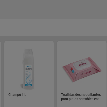
Champú 1 L
Toallitas desmaquillantes
para pieles sensibles con
extractos de rosas Dia