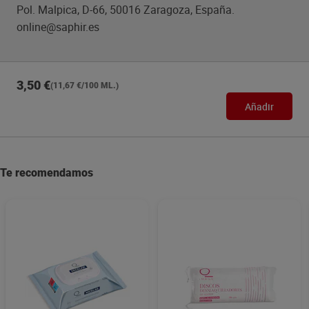
Pol. Malpica, D-66, 50016 Zaragoza, España.
online@saphir.es
3,50 €
(11,67 €/100 ML.)
Añadir
Te recomendamos