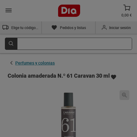
0,00 €
Elige tu código postal
Pedidos y listas
Iniciar sesión
Perfumes y colonias
Colonia amaderada N.º 61 Caravan 30 ml