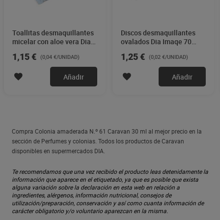
Toallitas desmaquillantes
Discos desmaquillantes
micelar con aloe vera Dia
ovalados Dia Imaqe 70
Imaqe 30 unidades
unidades
1,15 €
1,25 €
(0,04 €/UNIDAD)
(0,02 €/UNIDAD)
Añadir
Añadir
Compra Colonia amaderada N.º 61 Caravan 30 ml al mejor precio en la
sección de Perfumes y colonias. Todos los productos de Caravan
disponibles en supermercados DIA.
Te recomendamos que una vez recibido el producto leas detenidamente la
información que aparece en el etiquetado, ya que es posible que exista
alguna variación sobre la declaración en esta web en relación a
ingredientes, alérgenos, información nutricional, consejos de
utilización/preparación, conservación y así como cuanta información de
carácter obligatorio y/o voluntario aparezcan en la misma.