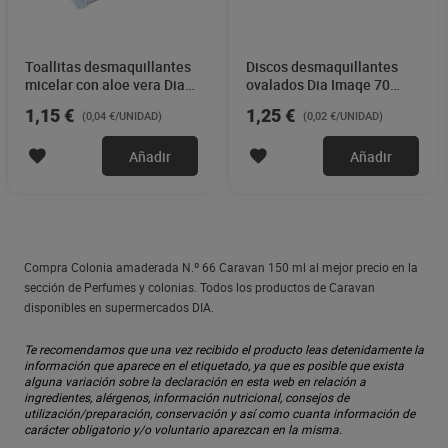
Toallitas desmaquillantes
Discos desmaquillantes
micelar con aloe vera Dia
ovalados Dia Imaqe 70
Imaqe 30 unidades
unidades
1,15 €
1,25 €
(0,04 €/UNIDAD)
(0,02 €/UNIDAD)
Añadir
Añadir
Compra Colonia amaderada N.º 66 Caravan 150 ml al mejor precio en la
sección de Perfumes y colonias. Todos los productos de Caravan
disponibles en supermercados DIA.
Te recomendamos que una vez recibido el producto leas detenidamente la
información que aparece en el etiquetado, ya que es posible que exista
alguna variación sobre la declaración en esta web en relación a
ingredientes, alérgenos, información nutricional, consejos de
utilización/preparación, conservación y así como cuanta información de
carácter obligatorio y/o voluntario aparezcan en la misma.