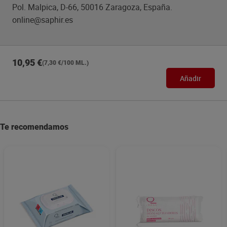
Pol. Malpica, D-66, 50016 Zaragoza, España.
online@saphir.es
10,95 €
(7,30 €/100 ML.)
Añadir
Te recomendamos