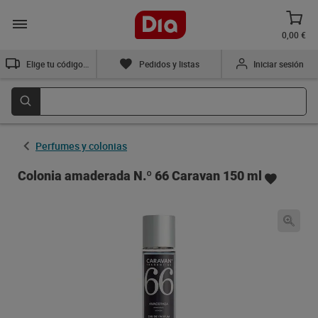
0,00 €
Elige tu código postal
Pedidos y listas
Iniciar sesión
Perfumes y colonias
Colonia amaderada N.º 66 Caravan 150 ml