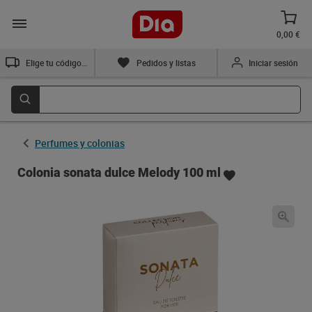
0,00 €
Elige tu código postal
Pedidos y listas
Iniciar sesión
Perfumes y colonias
Colonia sonata dulce Melody 100 ml