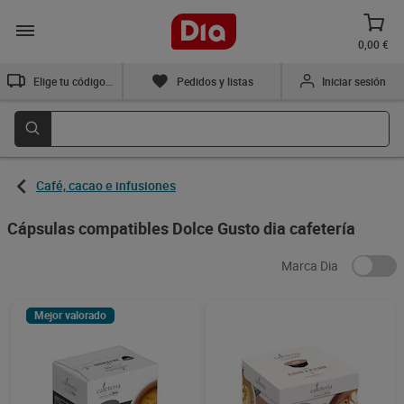
0,00 €
Elige tu código postal
Pedidos y listas
Iniciar sesión
Café, cacao e infusiones
Cápsulas compatibles Dolce Gusto dia cafetería
Marca Dia
Mejor valorado