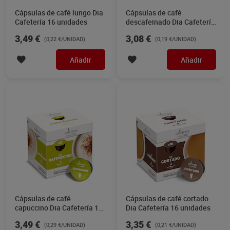
Cápsulas de café lungo Dia
Cápsulas de café
Cafetería 16 unidades
descafeinado Dia Cafetería
16 unidades
3,49 €
3,08 €
(0,22 €/UNIDAD)
(0,19 €/UNIDAD)
Añadir
Añadir
Cápsulas de café
Cápsulas de café cortado
capuccino Dia Cafetería 12
Dia Cafetería 16 unidades
unidades
3,49 €
3,35 €
(0,29 €/UNIDAD)
(0,21 €/UNIDAD)