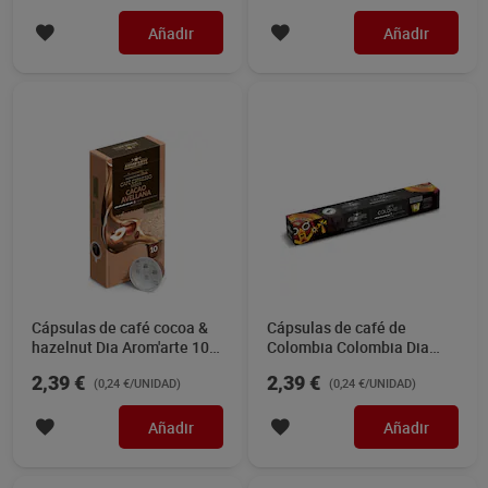
Añadir
Añadir
Cápsulas de café cocoa &
Cápsulas de café de
hazelnut Dia Arom'arte 10
Colombia Colombia Dia
unidades
Arom'arte 10 unidades
2,39 €
2,39 €
(0,24 €/UNIDAD)
(0,24 €/UNIDAD)
Añadir
Añadir