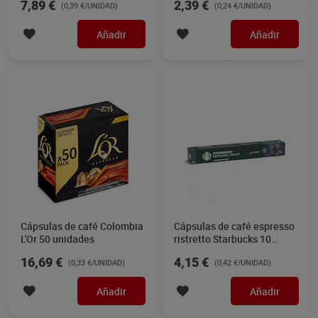
7,89 €
2,39 €
(0,39 €/UNIDAD)
(0,24 €/UNIDAD)
Añadir
Añadir
Cápsulas de café Colombia
Cápsulas de café espresso
L'Or 50 unidades
ristretto Starbucks 10
unidades
16,69 €
4,15 €
(0,33 €/UNIDAD)
(0,42 €/UNIDAD)
Añadir
Añadir