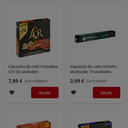
Cápsulas de café Colombia
Cápsulas de café ristretto
L'Or 20 unidades
Starbucks 10 unidades
7,89 €
3,99 €
(0,39 €/UNIDAD)
(22,74 €/KILO)
Añadir
Añadir