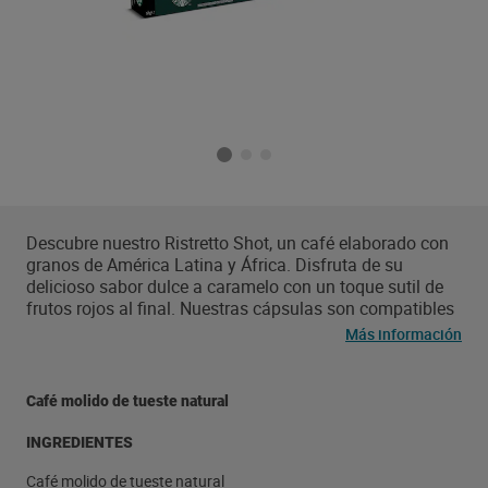
Descubre nuestro Ristretto Shot, un café elaborado con
granos de América Latina y África. Disfruta de su
delicioso sabor dulce a caramelo con un toque sutil de
frutos rojos al final. Nuestras cápsulas son compatibles
con el sistema Nespresso, ideales para disfrutar solo o
Más información
con leche. ¡Déjate cautivar por su vibrante personalidad!
Café molido de tueste natural
INGREDIENTES
Café molido de tueste natural