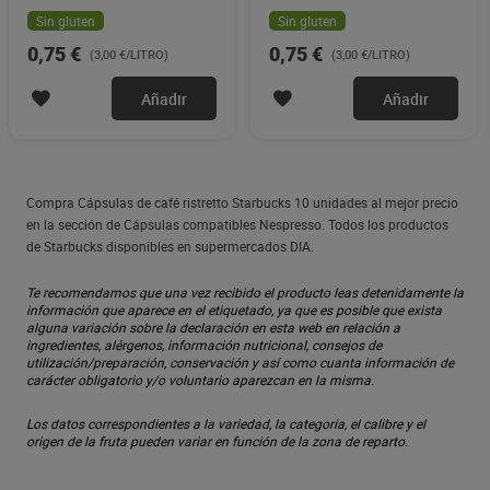
Sin gluten
Sin gluten
0,75 €
0,75 €
(3,00 €/LITRO)
(3,00 €/LITRO)
Añadir
Añadir
Compra Cápsulas de café ristretto Starbucks 10 unidades al mejor precio
en la sección de Cápsulas compatibles Nespresso. Todos los productos
de Starbucks disponibles en supermercados DIA.
Te recomendamos que una vez recibido el producto leas detenidamente la
información que aparece en el etiquetado, ya que es posible que exista
alguna variación sobre la declaración en esta web en relación a
ingredientes, alérgenos, información nutricional, consejos de
utilización/preparación, conservación y así como cuanta información de
carácter obligatorio y/o voluntario aparezcan en la misma.
Los datos correspondientes a la variedad, la categoría, el calibre y el
origen de la fruta pueden variar en función de la zona de reparto.