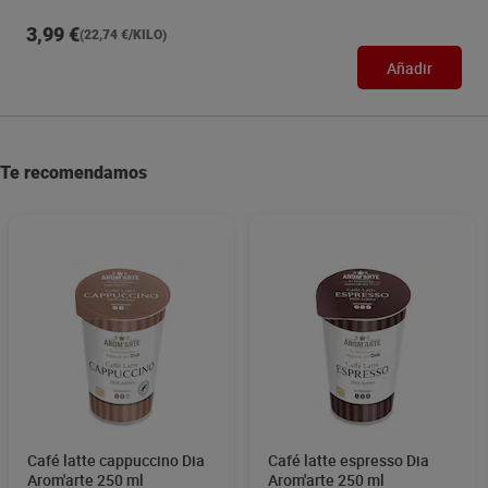
3,99 €
(22,74 €/KILO)
Añadir
Te recomendamos
Café latte cappuccino Dia
Café latte espresso Dia
Arom'arte 250 ml
Arom'arte 250 ml