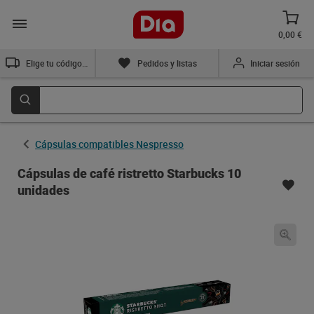
0,00 €
Elige tu código postal
Pedidos y listas
Iniciar sesión
Cápsulas compatibles Nespresso
Cápsulas de café ristretto Starbucks 10
unidades