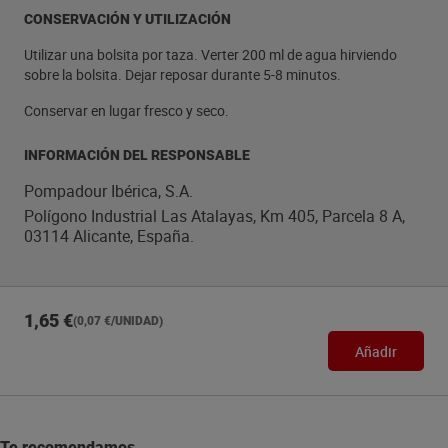
CONSERVACIÓN Y UTILIZACIÓN
Utilizar una bolsita por taza. Verter 200 ml de agua hirviendo
sobre la bolsita. Dejar reposar durante 5-8 minutos.
Conservar en lugar fresco y seco.
INFORMACIÓN DEL RESPONSABLE
Pompadour Ibérica, S.A.
Polígono Industrial Las Atalayas, Km 405, Parcela 8 A,
03114 Alicante, España.
1,65 €
(0,07 €/UNIDAD)
Añadir
Te recomendamos