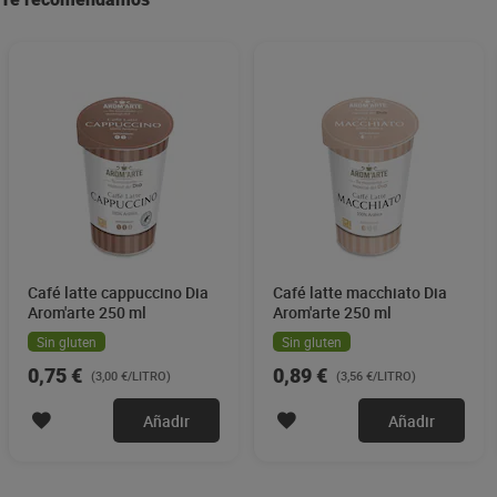
Café latte cappuccino Dia
Café latte macchiato Dia
Arom'arte 250 ml
Arom'arte 250 ml
Sin gluten
Sin gluten
0,75 €
0,89 €
(3,00 €/LITRO)
(3,56 €/LITRO)
Añadir
Añadir