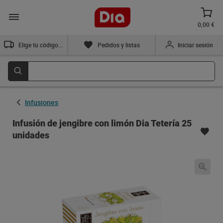
0,00 €
Elige tu código postal
Pedidos y listas
Iniciar sesión
Infusiones
Infusión de jengibre con limón Dia Tetería 25
unidades