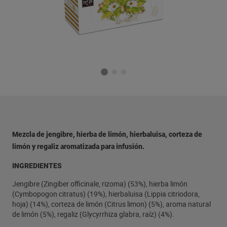
Mezcla de jengibre, hierba de limón, hierbaluisa, corteza de
limón y regaliz aromatizada para infusión.
INGREDIENTES
Jengibre (Zingiber officinale, rizoma) (53%), hierba limón
(Cymbopogon citratus) (19%), hierbaluisa (Lippia citriodora,
hoja) (14%), corteza de limón (Citrus limon) (5%), aroma natural
de limón (5%), regaliz (Glycyrrhiza glabra, raíz) (4%).