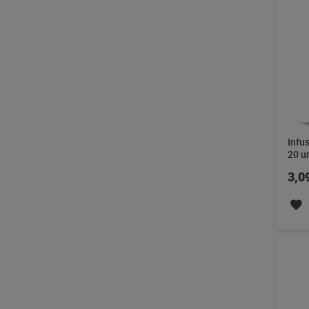
Infu
20 u
3,0