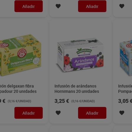
Añadir
Añadir
sión delgaxan fibra
Infusión de arándanos
Infusi
adour 20 unidades
Hornimans 20 unidades
Pompad
9 €
3,25 €
3,05 
(0,16 €/UNIDAD)
(0,16 €/UNIDAD)
Añadir
Añadir