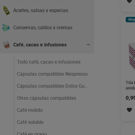
Aceites, salsas y especias
Mej
Conservas, caldos y cremas
Café, cacao e infusiones
Todo café, cacao e infusiones
Cápsulas compatibles Nespresso
Tila 
Cápsulas compatibles Dolce Gusto
unid
Otras cápsulas compatibles
0,9
Café molido
Café soluble
Café en grano