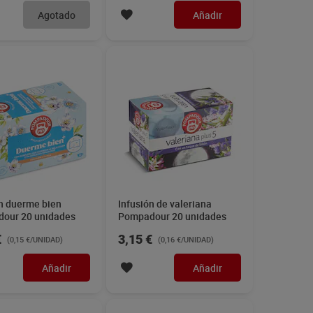
Agotado
Añadir
ón duerme bien
Infusión de valeriana
our 20 unidades
Pompadour 20 unidades
€
3,15 €
(0,15 €/UNIDAD)
(0,16 €/UNIDAD)
Añadir
Añadir