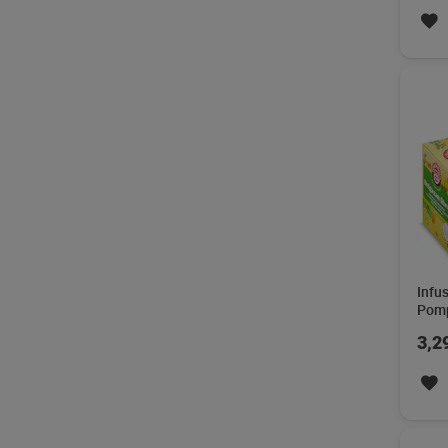
Infu
Pomp
3,2