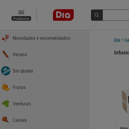
Productos
Novedades y recomendados
Dia
>
Ca
Infusi
Verano
Sin gluten
Frutas
Verduras
Carnes
Manz