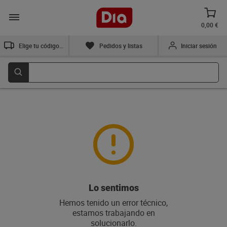
0,00 €
Elige tu código postal
Pedidos y listas
Iniciar sesión
Lo sentimos
Hemos tenido un error técnico,
estamos trabajando en
solucionarlo.