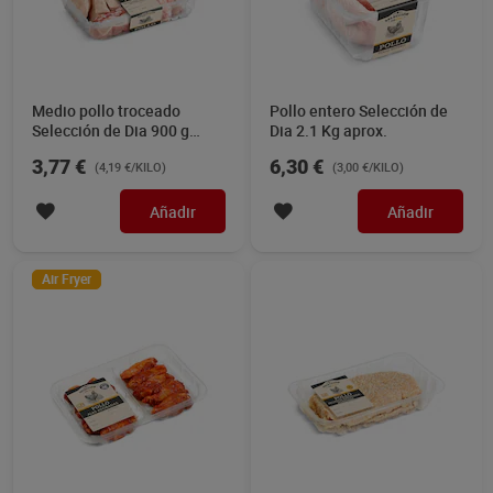
Medio pollo troceado
Pollo entero Selección de
Selección de Dia 900 g
Dia 2.1 Kg aprox.
aprox.
3,77 €
6,30 €
(4,19 €/KILO)
(3,00 €/KILO)
Añadir
Añadir
Air Fryer