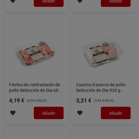
Añadir
Añadir
Filetes de contramuslo de
Cuartos traseros de pollo
pollo Selección de Dia 600
Selección de Dia 920 g
g aprox.
aprox.
4,19 €
3,21 €
(6,99 €/KILO)
(3,49 €/KILO)
Añadir
Añadir