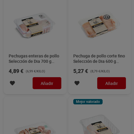
Pechugas enteras de pollo
Pechuga de pollo corte fino
Selección de Dia 700 g
Selección de Dia 600 g
aprox.
aprox.
4,89 €
5,27 €
(6,99 €/KILO)
(8,79 €/KILO)
Añadir
Añadir
Mejor valorado