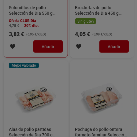
Solomillos de pollo
Brochetas de pollo
Selección de Dia 550 g
Selección de Dia 450 g
aprox.
aprox.
Oferta CLUB Dia
Sin gluten
4,78 €
20% dto.
3,82 €
4,05 €
(6,95 €/KILO)
(8,99 €/KILO)
Añadir
Añadir
Mejor valorado
Alas de pollo partidas
Pechuga de pollo entera
Selección de Dia 700 g
formato familiar Selección