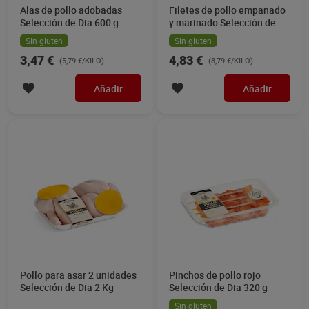
Alas de pollo adobadas
Filetes de pollo empanado
Selección de Dia 600 g
y marinado Selección de
aprox.
Dia 550 g aprox.
Sin gluten
Sin gluten
3,47 €
4,83 €
(5,79 €/KILO)
(8,79 €/KILO)
Añadir
Añadir
Pollo para asar 2 unidades
Pinchos de pollo rojo
Selección de Dia 2 Kg
Selección de Dia 320 g
Sin gluten