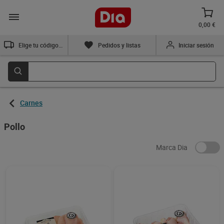
0,00 €
Elige tu código postal
Pedidos y listas
Iniciar sesión
Carnes
Pollo
Marca Dia