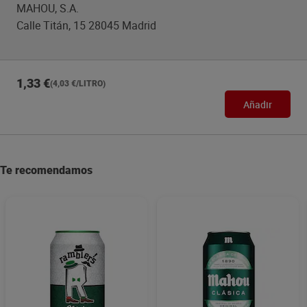
MAHOU, S.A.
Calle Titán, 15 28045 Madrid
1,33 €
(4,03 €/LITRO)
Añadir
Te recomendamos