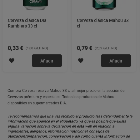
Cerveza clásica Dia
Cerveza clásica Mahou 33
Ramblers 33 cl
cl
0,33 €
0,79 €
(1,00 €/LITRO)
(2,39 €/LITRO)
Añadir
Añadir
Compra Cerveza reserva Mahou 33 cl al mejor precio en la sección de
Cervezas prémium y especiales. Todos los productos de Mahou
disponibles en supermercados DIA.
Te recomendamos que una vez recibido el producto leas detenidamente la
información que aparece en el etiquetado, ya que es posible que exista
alguna variación sobre la declaración en esta web en relación a
ingredientes, alérgenos, información nutricional, consejos de
utilización/preparación, conservación y así como cuanta información de