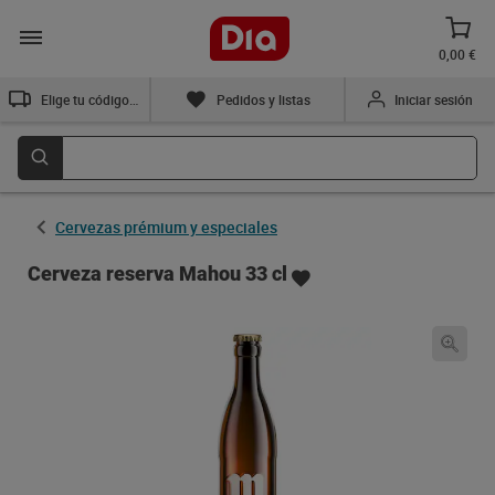
0,00 €
Elige tu código postal
Pedidos y listas
Iniciar sesión
Cervezas prémium y especiales
Cerveza reserva Mahou 33 cl