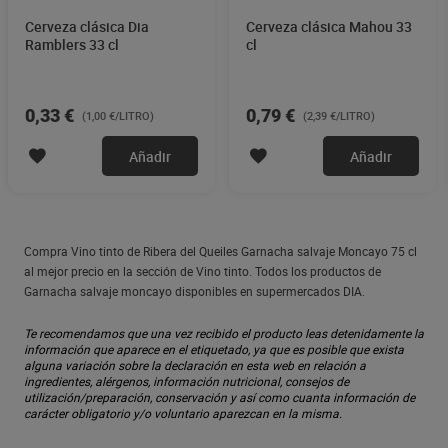
Cerveza clásica Dia
Cerveza clásica Mahou 33
Ramblers 33 cl
cl
0,33 €
0,79 €
(1,00 €/LITRO)
(2,39 €/LITRO)
Añadir
Añadir
Compra Vino tinto de Ribera del Queiles Garnacha salvaje Moncayo 75 cl
al mejor precio en la sección de Vino tinto. Todos los productos de
Garnacha salvaje moncayo disponibles en supermercados DIA.
Te recomendamos que una vez recibido el producto leas detenidamente la
información que aparece en el etiquetado, ya que es posible que exista
alguna variación sobre la declaración en esta web en relación a
ingredientes, alérgenos, información nutricional, consejos de
utilización/preparación, conservación y así como cuanta información de
carácter obligatorio y/o voluntario aparezcan en la misma.