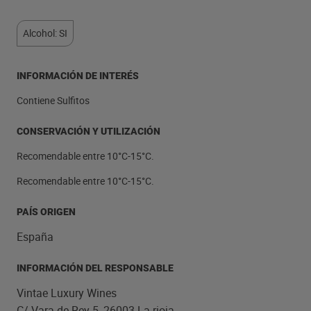
Alcohol: SI
INFORMACIÓN DE INTERÉS
Contiene Sulfitos
CONSERVACIÓN Y UTILIZACIÓN
Recomendable entre 10°C-15°C.
Recomendable entre 10°C-15°C.
PAÍS ORIGEN
España
INFORMACIÓN DEL RESPONSABLE
Vintae Luxury Wines
C/ Vara de Rey 5, 26003 La rioja