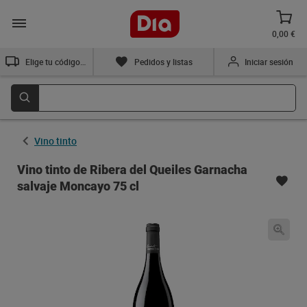
0,00 €
Elige tu código postal
Pedidos y listas
Iniciar sesión
Vino tinto
Vino tinto de Ribera del Queiles Garnacha
salvaje Moncayo 75 cl