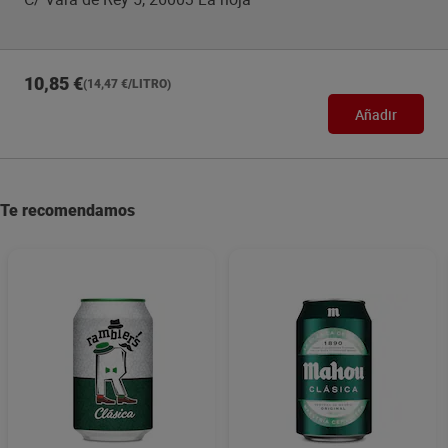
10,85 €
(14,47 €/LITRO)
Añadir
Te recomendamos