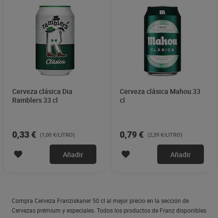
Cerveza clásica Dia
Cerveza clásica Mahou 33
Ramblers 33 cl
cl
0,33 €
0,79 €
(1,00 €/LITRO)
(2,39 €/LITRO)
Añadir
Añadir
Compra Cerveza Franziskaner 50 cl al mejor precio en la sección de
Cervezas prémium y especiales. Todos los productos de Franz disponibles