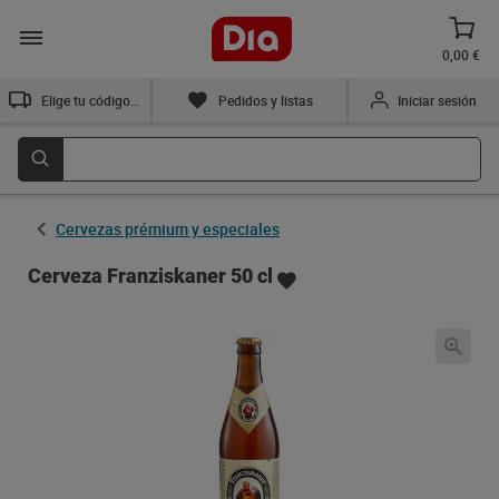
0,00 €
Elige tu código postal
Pedidos y listas
Iniciar sesión
Cervezas prémium y especiales
Cerveza Franziskaner 50 cl