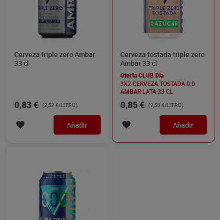
Cerveza triple zero Ambar
Cerveza tostada triple zero
33 cl
Ambar 33 cl
Oferta CLUB Dia
3X2 CERVEZA TOSTADA 0,0
AMBAR LATA 33 CL
0,83 €
0,85 €
(2,52 €/LITRO)
(2,58 €/LITRO)
Añadir
Añadir