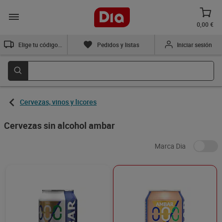
0,00 €
Elige tu código postal
Pedidos y listas
Iniciar sesión
Cervezas, vinos y licores
Cervezas sin alcohol ambar
Marca Dia