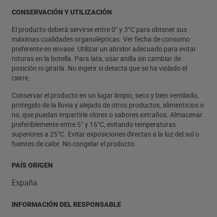
CONSERVACIÓN Y UTILIZACIÓN
El producto deberá servirse entre 0° y 3°C para obtener sus
máximas cualidades organolépticas. Ver fecha de consumo
preferente en envase. Utilizar un abridor adecuado para evitar
roturas en la botella. Para lata, usar anilla sin cambiar de
posición ni girarla. No ingerir si detecta que se ha violado el
cierre.
Conservar el producto en un lugar limpio, seco y bien ventilado,
protegido de la lluvia y alejado de otros productos, alimenticios o
no, que puedan impartirle olores o sabores extraños. Almacenar
preferiblemente entre 5° y 15°C, evitando temperaturas
superiores a 25°C. Evitar exposiciones directas a la luz del sol o
fuentes de calor. No congelar el producto.
PAÍS ORIGEN
España
INFORMACIÓN DEL RESPONSABLE