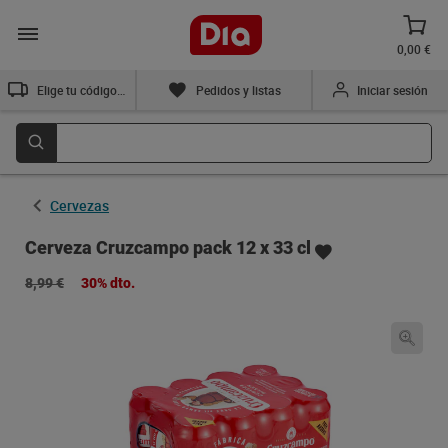
0,00 €
Elige tu código postal
Pedidos y listas
Iniciar sesión
Cervezas
Cerveza Cruzcampo pack 12 x 33 cl
8,99 €
30% dto.