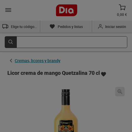
0,00 €
Elige tu código postal
Pedidos y listas
Iniciar sesión
Cremas, licores y brandy
Licor crema de mango Quetzalina 70 cl