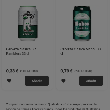
Cerveza clásica Dia
Cerveza clásica Mahou 33
Ramblers 33 cl
cl
0,33 €
0,79 €
(1,00 €/LITRO)
(2,39 €/LITRO)
Añadir
Añadir
Compra Licor crema de mango Quetzalina 70 cl al mejor precio en la
sección de Cremas, licores y brandy. Todos los productos de Quetzalina