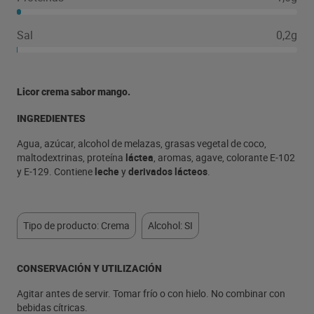
Sal
0,2g
Licor crema sabor mango.
INGREDIENTES
Agua, azúcar, alcohol de melazas, grasas vegetal de coco,
maltodextrinas, proteína
láctea
, aromas, agave, colorante E-102
y E-129. Contiene
leche
y
derivados lácteos
.
Tipo de producto: Crema
Alcohol: SI
CONSERVACIÓN Y UTILIZACIÓN
Agitar antes de servir. Tomar frío o con hielo. No combinar con
bebidas cítricas.