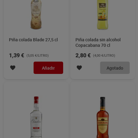
Piña colada Blade 27,5 cl
Piña colada sin alcohol
Copacabana 70 cl
1,39 €
2,80 €
(5,05 €/LITRO)
(4,00 €/LITRO)
Añadir
Agotado