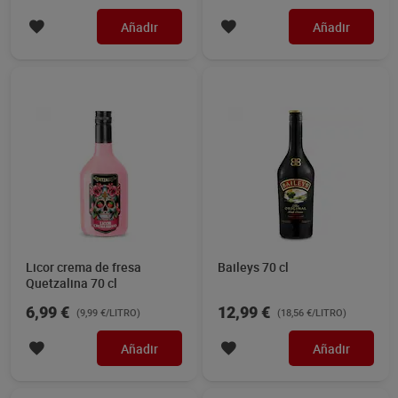
Añadir
Añadir
Licor crema de fresa
Baileys 70 cl
Quetzalina 70 cl
6,99 €
12,99 €
(9,99 €/LITRO)
(18,56 €/LITRO)
Añadir
Añadir