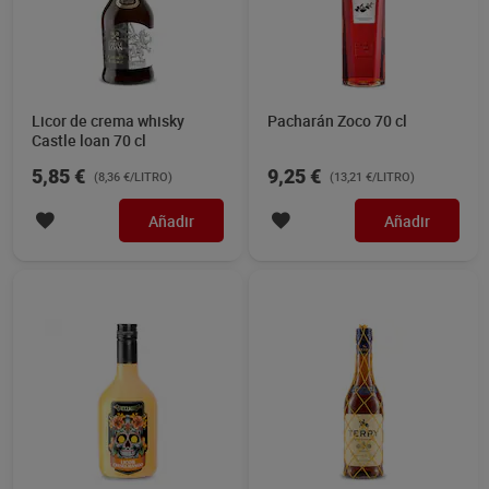
Licor de crema whisky
Pacharán Zoco 70 cl
Castle loan 70 cl
5,85 €
9,25 €
(8,36 €/LITRO)
(13,21 €/LITRO)
Añadir
Añadir