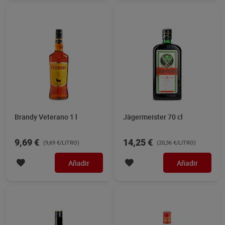
Brandy Veterano 1 l
Jägermeister 70 cl
9,69 €
14,25 €
(9,69 €/LITRO)
(20,36 €/LITRO)
Añadir
Añadir