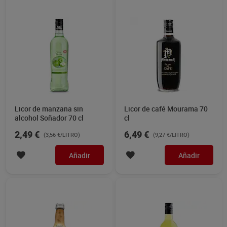
Licor de manzana sin
Licor de café Mourama 70
alcohol Soñador 70 cl
cl
2,49 €
6,49 €
(3,56 €/LITRO)
(9,27 €/LITRO)
Añadir
Añadir