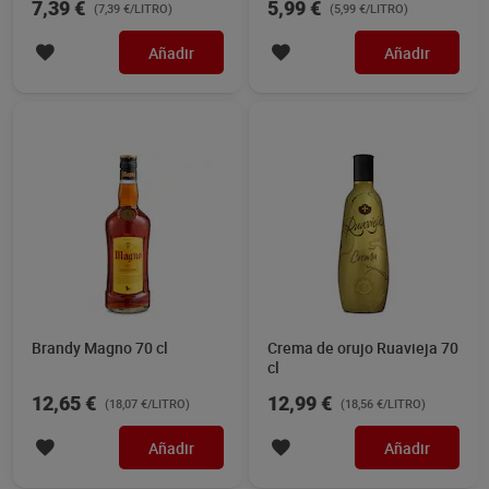
7,39 €
5,99 €
(7,39 €/LITRO)
(5,99 €/LITRO)
Añadir
Añadir
Brandy Magno 70 cl
Crema de orujo Ruavieja 70
cl
12,65 €
12,99 €
(18,07 €/LITRO)
(18,56 €/LITRO)
Añadir
Añadir