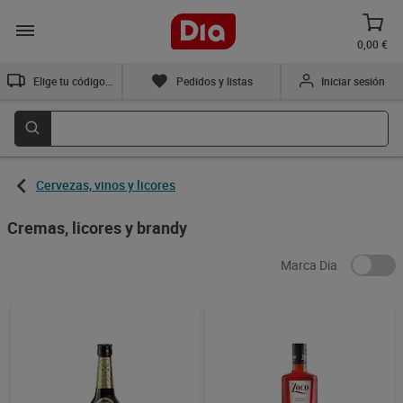
0,00 €
Elige tu código postal
Pedidos y listas
Iniciar sesión
Cervezas, vinos y licores
Cremas, licores y brandy
Marca Dia