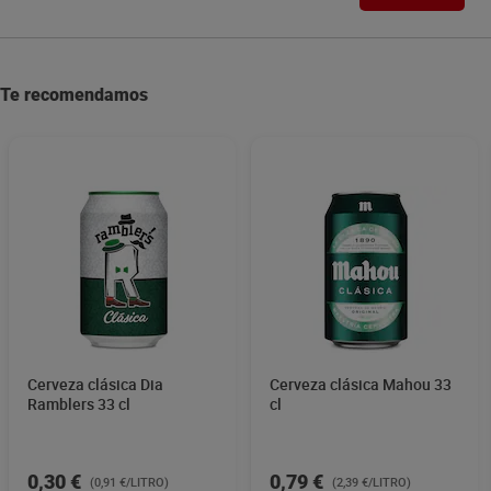
Te recomendamos
Cerveza clásica Dia
Cerveza clásica Mahou 33
Ramblers 33 cl
cl
0,30 €
0,79 €
(0,91 €/LITRO)
(2,39 €/LITRO)