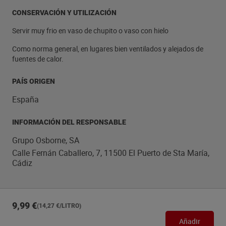
CONSERVACIÓN Y UTILIZACIÓN
Servir muy frio en vaso de chupito o vaso con hielo
Como norma general, en lugares bien ventilados y alejados de
fuentes de calor.
PAÍS ORIGEN
España
INFORMACIÓN DEL RESPONSABLE
Grupo Osborne, SA
Calle Fernán Caballero, 7, 11500 El Puerto de Sta María,
Cádiz
9,99 €
(14,27 €/LITRO)
Añadir