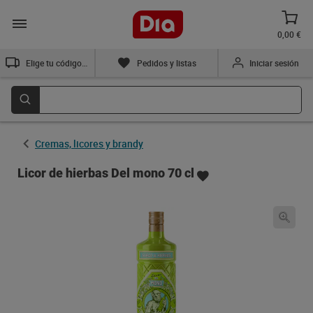
0,00 €
Elige tu código postal
Pedidos y listas
Iniciar sesión
Cremas, licores y brandy
Licor de hierbas Del mono 70 cl