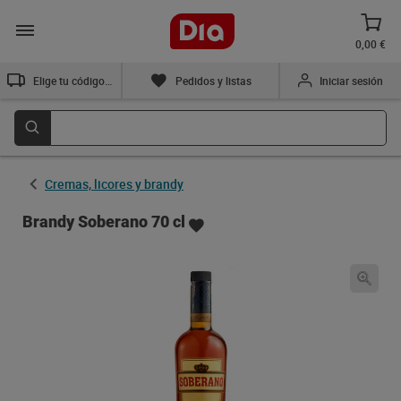
0,00 €
Elige tu código postal
Pedidos y listas
Iniciar sesión
Cremas, licores y brandy
Brandy Soberano 70 cl