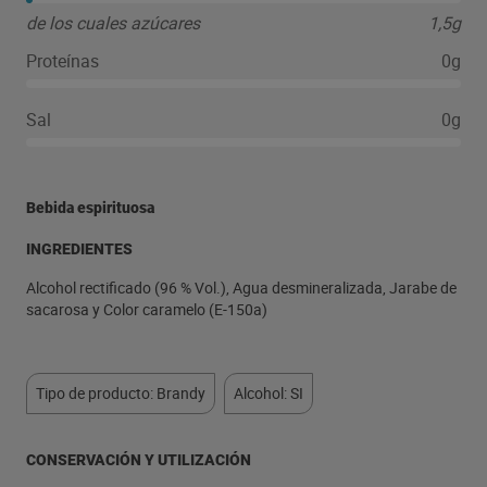
de los cuales azúcares
1,5g
Proteínas
0g
Sal
0g
Bebida espirituosa
INGREDIENTES
Alcohol rectificado (96 % Vol.), Agua desmineralizada, Jarabe de
sacarosa y Color caramelo (E-150a)
Tipo de producto: Brandy
Alcohol: SI
CONSERVACIÓN Y UTILIZACIÓN