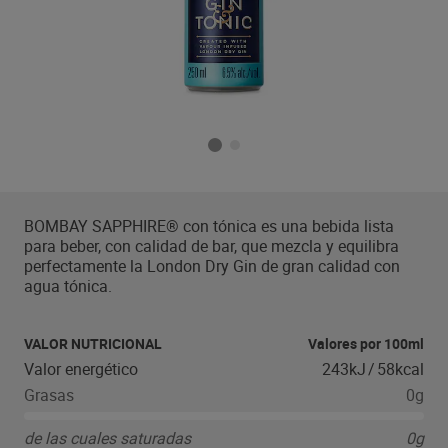
BOMBAY SAPPHIRE® con tónica es una bebida lista
para beber, con calidad de bar, que mezcla y equilibra
perfectamente la London Dry Gin de gran calidad con
agua tónica.
VALOR NUTRICIONAL
Valores por 100ml
Valor energético
243kJ
/
58kcal
Grasas
0g
de las cuales saturadas
0g