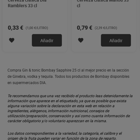
Ramblers 33 cl
cl
0,33 €
0,79 €
(1,00 €/LITRO)
(2,39 €/LITRO)
Añadir
Añadir
Compra Gin & tonic Bombay Sapphire 25 cl al mejor precio en la sección
de Ginebra, vodka y tequila. Todos los productos de Bombay disponibles
en supermercados DIA.
Te recomendamos que una vez recibido el producto leas detenidamente la
información que aparece en el etiquetado, ya que es posible que exista
alguna variación sobre la declaración en esta web en relación a
ingredientes, alérgenos, información nutricional, consejos de
utilización/preparación, conservación y así como cuanta información de
carácter obligatorio y/o voluntario aparezcan en la misma.
Los datos correspondientes a la variedad, la categoría, el calibre y el
origen de la fruta pueden variar en función de la zona de reparto.