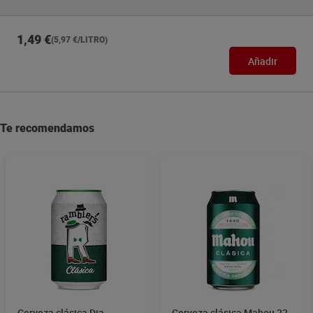
1,49 €
(5,97 €/LITRO)
Añadir
Te recomendamos
Cerveza clásica Dia
Cerveza clásica Mahou 33