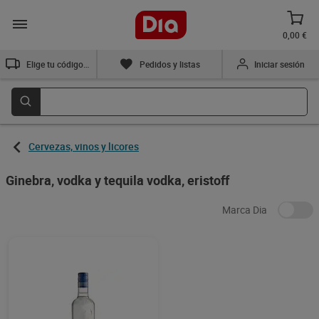
0,00 €
Elige tu código postal
Pedidos y listas
Iniciar sesión
Cervezas, vinos y licores
Ginebra, vodka y tequila vodka, eristoff
Marca Dia